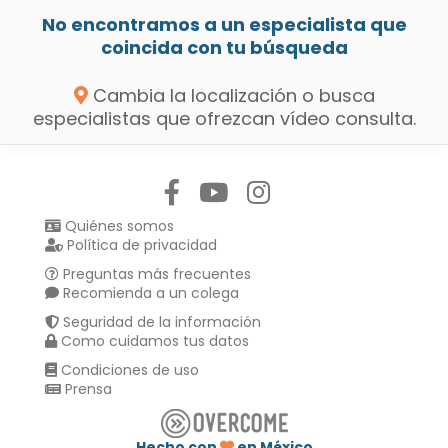
No encontramos a un especialista que
coincida con tu búsqueda
Cambia la localización o busca
especialistas que ofrezcan vídeo consulta.
Síguenos en:
Quiénes somos
Política de privacidad
Preguntas más frecuentes
Recomienda a un colega
Seguridad de la información
Como cuidamos tus datos
Condiciones de uso
Prensa
Hecho con
en México