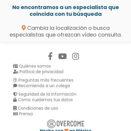
No encontramos a un especialista que
coincida con tu búsqueda
Cambia la localización o busca
especialistas que ofrezcan vídeo consulta.
Síguenos en:
Quiénes somos
Política de privacidad
Preguntas más frecuentes
Recomienda a un colega
Seguridad de la información
Como cuidamos tus datos
Condiciones de uso
Prensa
Hecho con
en México