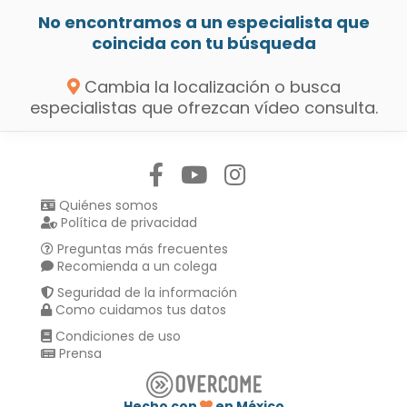
No encontramos a un especialista que
coincida con tu búsqueda
Cambia la localización o busca
especialistas que ofrezcan vídeo consulta.
Síguenos en:
Quiénes somos
Política de privacidad
Preguntas más frecuentes
Recomienda a un colega
Seguridad de la información
Como cuidamos tus datos
Condiciones de uso
Prensa
Hecho con
en México