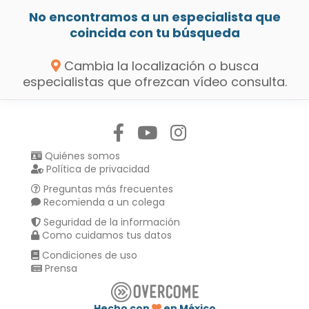
No encontramos a un especialista que
coincida con tu búsqueda
Cambia la localización o busca
especialistas que ofrezcan vídeo consulta.
Síguenos en:
Quiénes somos
Política de privacidad
Preguntas más frecuentes
Recomienda a un colega
Seguridad de la información
Como cuidamos tus datos
Condiciones de uso
Prensa
Hecho con
en México