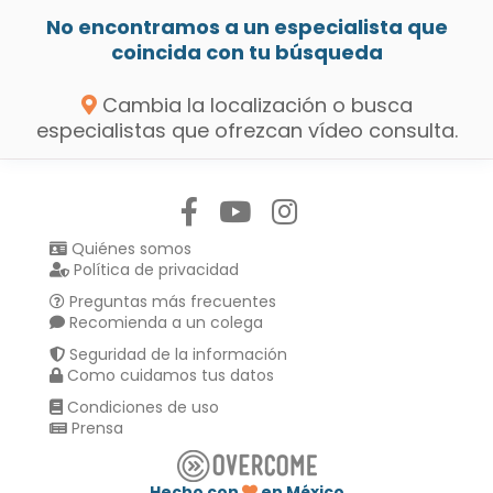
No encontramos a un especialista que
coincida con tu búsqueda
Cambia la localización o busca
especialistas que ofrezcan vídeo consulta.
Síguenos en:
Quiénes somos
Política de privacidad
Preguntas más frecuentes
Recomienda a un colega
Seguridad de la información
Como cuidamos tus datos
Condiciones de uso
Prensa
Hecho con
en México