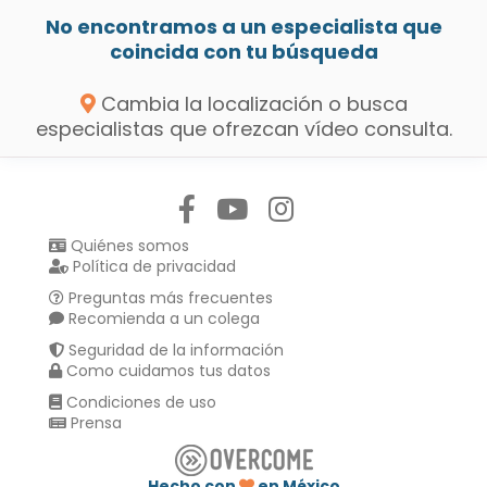
No encontramos a un especialista que
coincida con tu búsqueda
Cambia la localización o busca
especialistas que ofrezcan vídeo consulta.
Síguenos en:
Quiénes somos
Política de privacidad
Preguntas más frecuentes
Recomienda a un colega
Seguridad de la información
Como cuidamos tus datos
Condiciones de uso
Prensa
Hecho con
en México