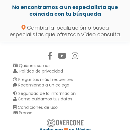
No encontramos a un especialista que
coincida con tu búsqueda
Cambia la localización o busca
especialistas que ofrezcan vídeo consulta.
Síguenos en:
Quiénes somos
Política de privacidad
Preguntas más frecuentes
Recomienda a un colega
Seguridad de la información
Como cuidamos tus datos
Condiciones de uso
Prensa
Hecho con
en México