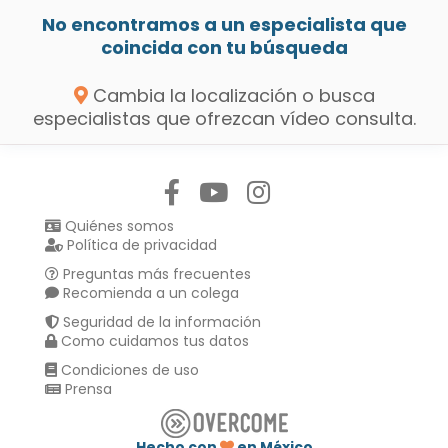
No encontramos a un especialista que
coincida con tu búsqueda
Cambia la localización o busca
especialistas que ofrezcan vídeo consulta.
Síguenos en:
Quiénes somos
Política de privacidad
Preguntas más frecuentes
Recomienda a un colega
Seguridad de la información
Como cuidamos tus datos
Condiciones de uso
Prensa
Hecho con
en México