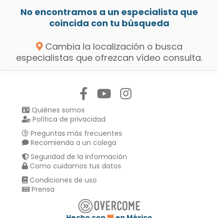
No encontramos a un especialista que
coincida con tu búsqueda
Cambia la localización o busca
especialistas que ofrezcan vídeo consulta.
Síguenos en:
Quiénes somos
Política de privacidad
Preguntas más frecuentes
Recomienda a un colega
Seguridad de la información
Como cuidamos tus datos
Condiciones de uso
Prensa
Hecho con
en México