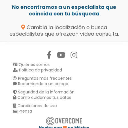
No encontramos a un especialista que
coincida con tu búsqueda
Cambia la localización o busca
especialistas que ofrezcan vídeo consulta.
Síguenos en:
Quiénes somos
Política de privacidad
Preguntas más frecuentes
Recomienda a un colega
Seguridad de la información
Como cuidamos tus datos
Condiciones de uso
Prensa
Hecho con
en México