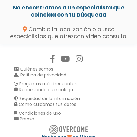
No encontramos a un especialista que
coincida con tu búsqueda
Cambia la localización o busca
especialistas que ofrezcan vídeo consulta.
Síguenos en:
Quiénes somos
Política de privacidad
Preguntas más frecuentes
Recomienda a un colega
Seguridad de la información
Como cuidamos tus datos
Condiciones de uso
Prensa
Hecho con
en México