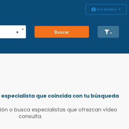
Soy médico
Buscar
×
especialista que coincida con tu búsqueda
ión o busca especialistas que ofrezcan vídeo
consulta.