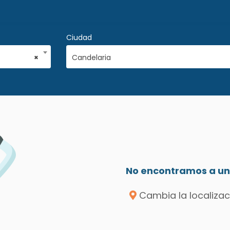
Ciudad
×
Candelaria
No encontramos a un 
Cambia la localizac