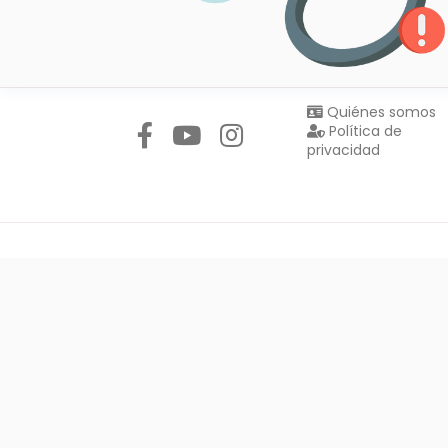
Síguenos en:
Quiénes somos
Política de
privacidad