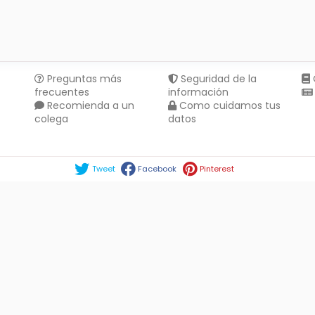
Preguntas más
Seguridad de la
frecuentes
información
Recomienda a un
Como cuidamos tus
colega
datos
Compartir en :
Tweet
Facebook
Pinterest