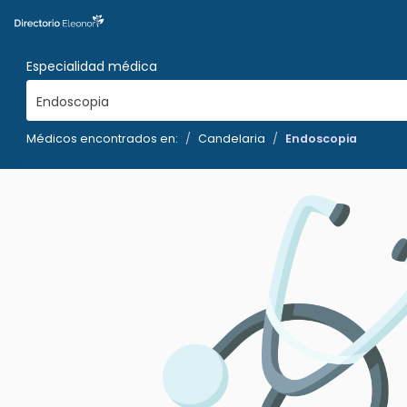
Especialidad médica
Endoscopia
Médicos encontrados en:
Candelaria
Endoscopia