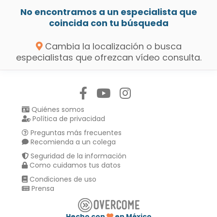
No encontramos a un especialista que
coincida con tu búsqueda
Cambia la localización o busca
especialistas que ofrezcan vídeo consulta.
Síguenos en:
Quiénes somos
Política de privacidad
Preguntas más frecuentes
Recomienda a un colega
Seguridad de la información
Como cuidamos tus datos
Condiciones de uso
Prensa
Hecho con
en México