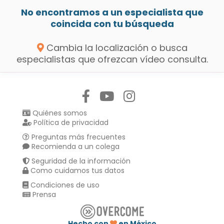
No encontramos a un especialista que
coincida con tu búsqueda
Cambia la localización o busca
especialistas que ofrezcan vídeo consulta.
Síguenos en:
Quiénes somos
Política de privacidad
Preguntas más frecuentes
Recomienda a un colega
Seguridad de la información
Como cuidamos tus datos
Condiciones de uso
Prensa
Hecho con
en México