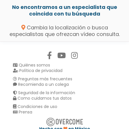
No encontramos a un especialista que
coincida con tu búsqueda
Cambia la localización o busca
especialistas que ofrezcan vídeo consulta.
Síguenos en:
Quiénes somos
Política de privacidad
Preguntas más frecuentes
Recomienda a un colega
Seguridad de la información
Como cuidamos tus datos
Condiciones de uso
Prensa
Hecho con
en México