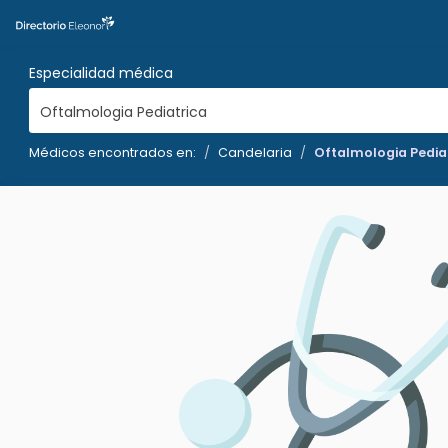
Especialidad médica
Oftalmologia Pediatrica
Médicos encontrados en:
Candelaria
Oftalmologia Pedia