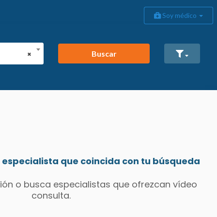
Soy médico
Buscar
×
especialista que coincida con tu búsqueda
ión o busca especialistas que ofrezcan vídeo
consulta.