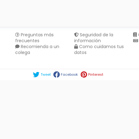
Preguntas más
Seguridad de la
frecuentes
información
Recomienda a un
Como cuidamos tus
colega
datos
Compartir en :
Tweet
Facebook
Pinterest