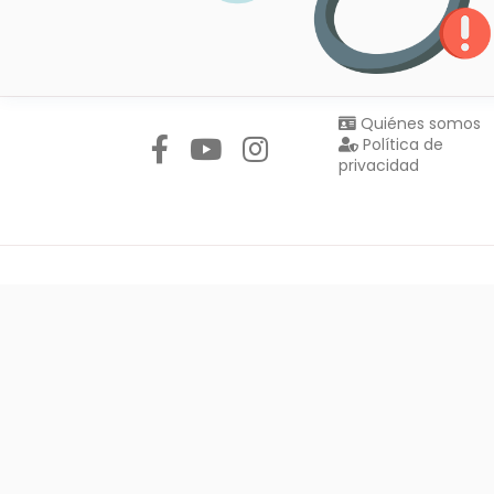
Síguenos en:
Quiénes somos
Política de
privacidad