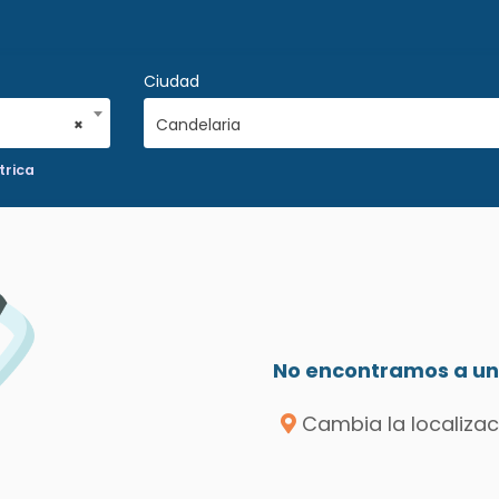
Ciudad
×
Candelaria
trica
No encontramos a un 
Cambia la localizac