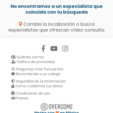
No encontramos a un especialista que
coincida con tu búsqueda
Cambia la localización o busca
especialistas que ofrezcan vídeo consulta.
Síguenos en:
Quiénes somos
Política de privacidad
Preguntas más frecuentes
Recomienda a un colega
Seguridad de la información
Como cuidamos tus datos
Condiciones de uso
Prensa
Hecho con
en México