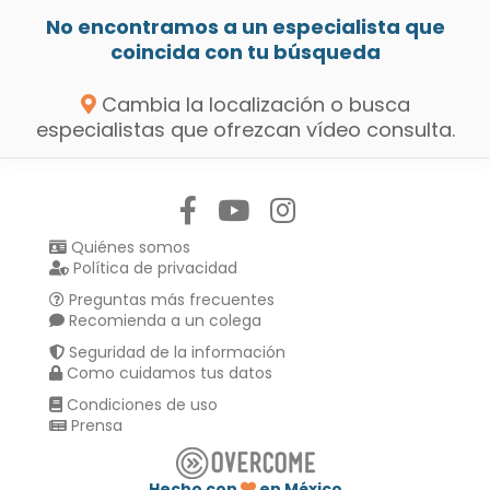
No encontramos a un especialista que
coincida con tu búsqueda
Cambia la localización o busca
especialistas que ofrezcan vídeo consulta.
Síguenos en:
Quiénes somos
Política de privacidad
Preguntas más frecuentes
Recomienda a un colega
Seguridad de la información
Como cuidamos tus datos
Condiciones de uso
Prensa
Hecho con
en México