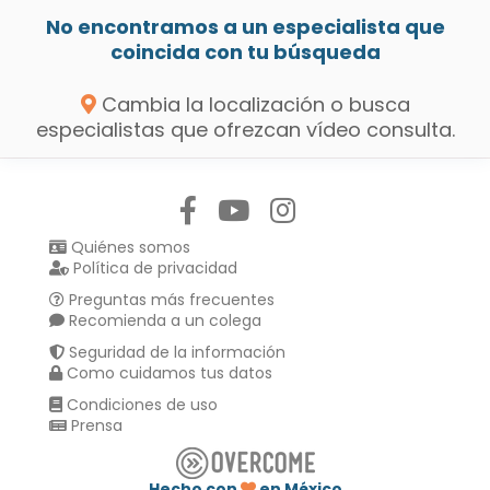
No encontramos a un especialista que
coincida con tu búsqueda
Cambia la localización o busca
especialistas que ofrezcan vídeo consulta.
Síguenos en:
Quiénes somos
Política de privacidad
Preguntas más frecuentes
Recomienda a un colega
Seguridad de la información
Como cuidamos tus datos
Condiciones de uso
Prensa
Hecho con
en México