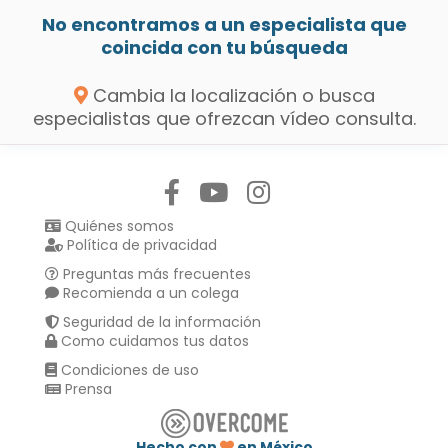
No encontramos a un especialista que
coincida con tu búsqueda
Cambia la localización o busca
especialistas que ofrezcan vídeo consulta.
Síguenos en:
Quiénes somos
Política de privacidad
Preguntas más frecuentes
Recomienda a un colega
Seguridad de la información
Como cuidamos tus datos
Condiciones de uso
Prensa
Hecho con
en México