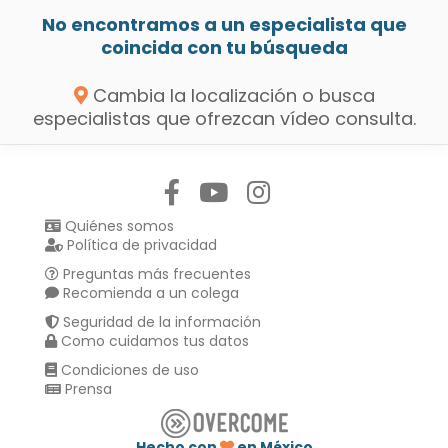
No encontramos a un especialista que
coincida con tu búsqueda
Cambia la localización o busca
especialistas que ofrezcan vídeo consulta.
Síguenos en:
Quiénes somos
Política de privacidad
Preguntas más frecuentes
Recomienda a un colega
Seguridad de la información
Como cuidamos tus datos
Condiciones de uso
Prensa
Hecho con
en México