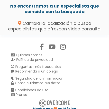
No encontramos a un especialista que
coincida con tu búsqueda
Cambia la localización o busca
especialistas que ofrezcan vídeo consulta.
Síguenos en:
Quiénes somos
Política de privacidad
Preguntas más frecuentes
Recomienda a un colega
Seguridad de la información
Como cuidamos tus datos
Condiciones de uso
Prensa
Hecho con
en México