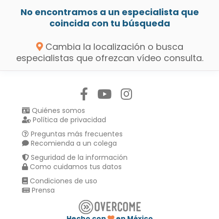
No encontramos a un especialista que
coincida con tu búsqueda
Cambia la localización o busca
especialistas que ofrezcan vídeo consulta.
Síguenos en:
Quiénes somos
Política de privacidad
Preguntas más frecuentes
Recomienda a un colega
Seguridad de la información
Como cuidamos tus datos
Condiciones de uso
Prensa
Hecho con
en México