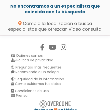
No encontramos a un especialista que
coincida con tu búsqueda
Cambia la localización o busca
especialistas que ofrezcan vídeo consulta.
Síguenos en:
Quiénes somos
Política de privacidad
Preguntas más frecuentes
Recomienda a un colega
Seguridad de la información
Como cuidamos tus datos
Condiciones de uso
Prensa
Hecho con
en México