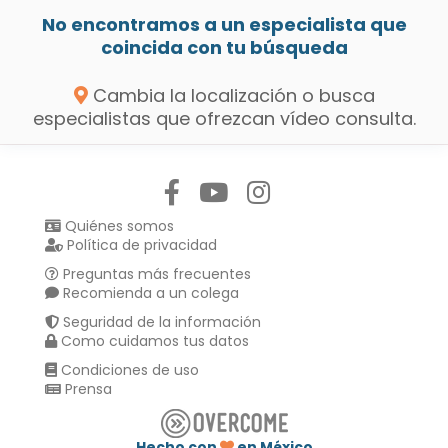
No encontramos a un especialista que
coincida con tu búsqueda
Cambia la localización o busca
especialistas que ofrezcan vídeo consulta.
Síguenos en:
Quiénes somos
Política de privacidad
Preguntas más frecuentes
Recomienda a un colega
Seguridad de la información
Como cuidamos tus datos
Condiciones de uso
Prensa
Hecho con
en México