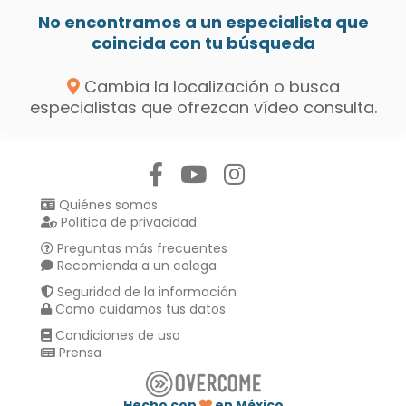
No encontramos a un especialista que
coincida con tu búsqueda
Cambia la localización o busca
especialistas que ofrezcan vídeo consulta.
Síguenos en:
Quiénes somos
Política de privacidad
Preguntas más frecuentes
Recomienda a un colega
Seguridad de la información
Como cuidamos tus datos
Condiciones de uso
Prensa
Hecho con
en México