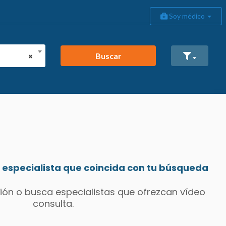
Soy médico
Buscar
×
especialista que coincida con tu búsqueda
ión o busca especialistas que ofrezcan vídeo
consulta.