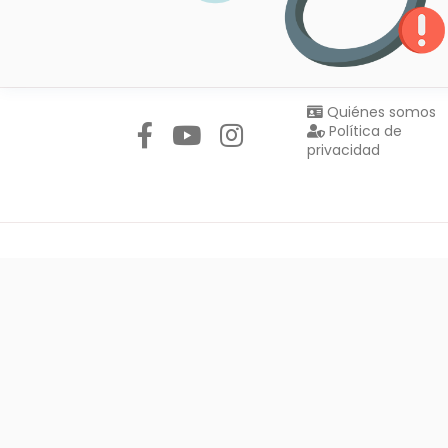
Síguenos en:
Quiénes somos
Política de
privacidad