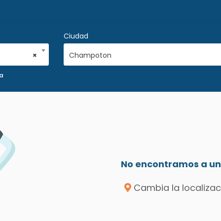
Ciudad
×
Champoton
a
No encontramos a un 
Cambia la localizac