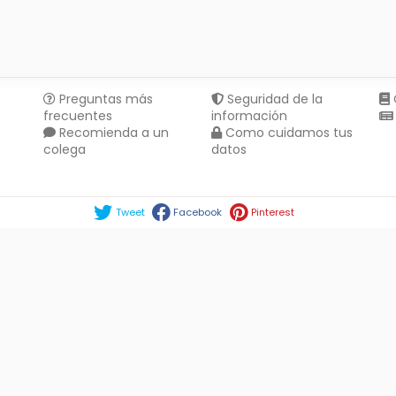
Preguntas más
Seguridad de la
frecuentes
información
Recomienda a un
Como cuidamos tus
colega
datos
Compartir en :
Tweet
Facebook
Pinterest