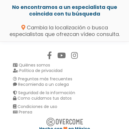
No encontramos a un especialista que
coincida con tu búsqueda
Cambia la localización o busca
especialistas que ofrezcan vídeo consulta.
Síguenos en:
Quiénes somos
Política de privacidad
Preguntas más frecuentes
Recomienda a un colega
Seguridad de la información
Como cuidamos tus datos
Condiciones de uso
Prensa
Hecho con
en México