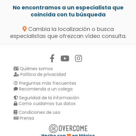
No encontramos a un especialista que
coincida con tu búsqueda
Cambia la localización o busca
especialistas que ofrezcan vídeo consulta.
Síguenos en:
Quiénes somos
Política de privacidad
Preguntas más frecuentes
Recomienda a un colega
Seguridad de la información
Como cuidamos tus datos
Condiciones de uso
Prensa
Hecho con
en México