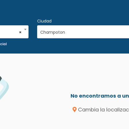
Ciudad
×
Champoton
cial
No encontramos a un 
Cambia la localizac