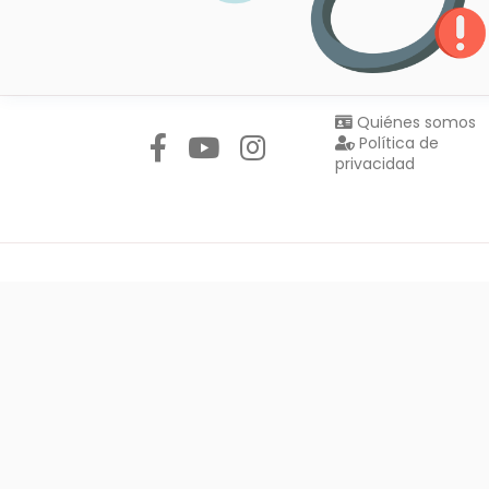
Síguenos en:
Quiénes somos
Política de
privacidad