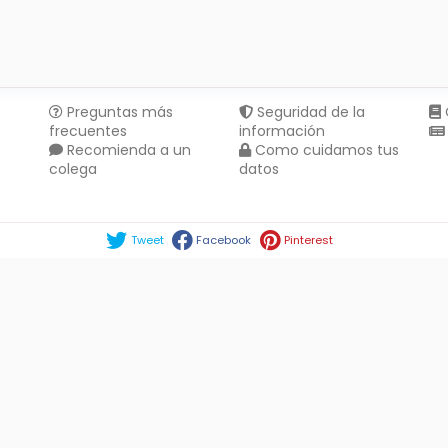
Preguntas más
Seguridad de la
frecuentes
información
Recomienda a un
Como cuidamos tus
colega
datos
Compartir en :
Tweet
Facebook
Pinterest