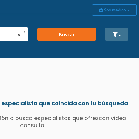
Soy médico
Buscar
×
especialista que coincida con tu búsqueda
ión o busca especialistas que ofrezcan vídeo
consulta.