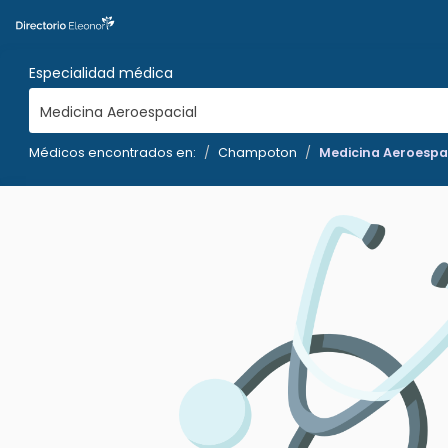
Especialidad médica
Medicina Aeroespacial
Médicos encontrados en:
Champoton
Medicina Aeroespa