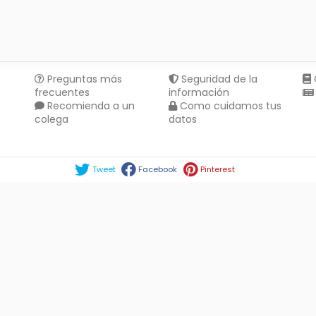
Preguntas más
Seguridad de la
frecuentes
información
Recomienda a un
Como cuidamos tus
colega
datos
Compartir en :
Tweet
Facebook
Pinterest