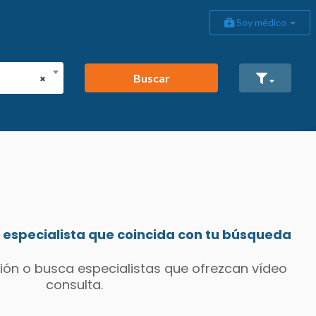
Soy médico
Buscar
×
especialista que coincida con tu búsqueda
ión o busca especialistas que ofrezcan vídeo
consulta.