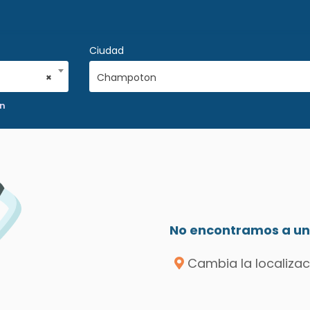
Ciudad
×
Champoton
on
No encontramos a un 
Cambia la localizac