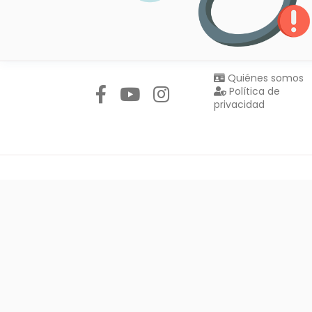
Síguenos en:
Quiénes somos
Política de
privacidad