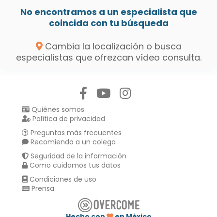
No encontramos a un especialista que
coincida con tu búsqueda
Cambia la localización o busca
especialistas que ofrezcan vídeo consulta.
Síguenos en:
Quiénes somos
Política de privacidad
Preguntas más frecuentes
Recomienda a un colega
Seguridad de la información
Como cuidamos tus datos
Condiciones de uso
Prensa
Hecho con
en México