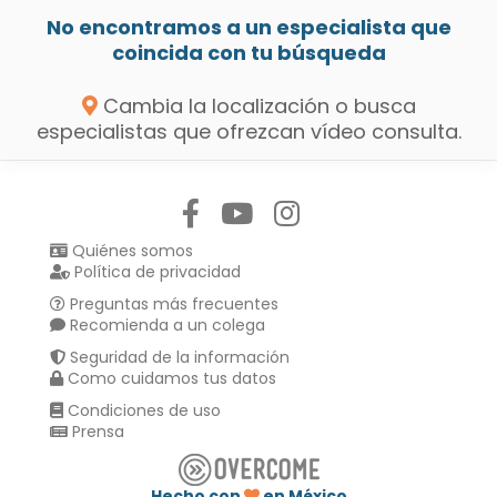
No encontramos a un especialista que
coincida con tu búsqueda
Cambia la localización o busca
especialistas que ofrezcan vídeo consulta.
Síguenos en:
Quiénes somos
Política de privacidad
Preguntas más frecuentes
Recomienda a un colega
Seguridad de la información
Como cuidamos tus datos
Condiciones de uso
Prensa
Hecho con
en México