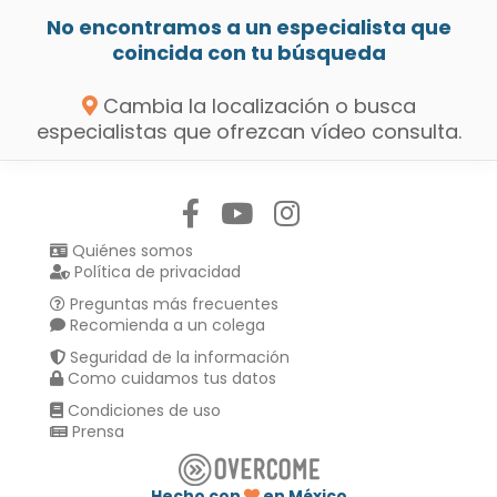
No encontramos a un especialista que
coincida con tu búsqueda
Cambia la localización o busca
especialistas que ofrezcan vídeo consulta.
Síguenos en:
Quiénes somos
Política de privacidad
Preguntas más frecuentes
Recomienda a un colega
Seguridad de la información
Como cuidamos tus datos
Condiciones de uso
Prensa
Hecho con
en México