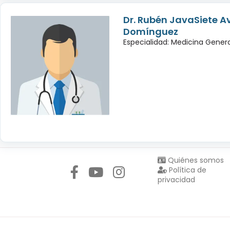
Dr. Rubén JavaSiete Av
Domínguez
Especialidad: Medicina Gener
Síguenos en:
Quiénes somos
Política de
privacidad