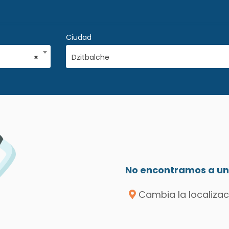
Ciudad
×
Dzitbalche
No encontramos a un 
Cambia la localizac