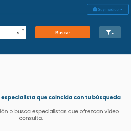
Soy médico
Buscar
×
especialista que coincida con tu búsqueda
ión o busca especialistas que ofrezcan vídeo
consulta.