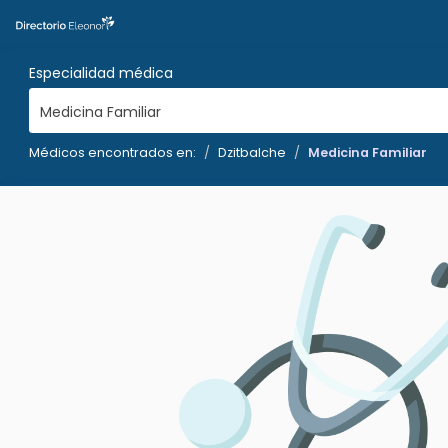
Especialidad médica
Medicina Familiar
Médicos encontrados en:
Dzitbalche
Medicina Familiar