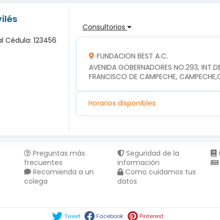
ilés
Consultorios
al Cédula: 123456
FUNDACION BEST A.C.
AVENIDA GOBERNADORES NO.293, INT.DE
FRANCISCO DE CAMPECHE, CAMPECHE
Horarios disponibles
Preguntas más
Seguridad de la
frecuentes
información
Recomienda a un
Como cuidamos tus
colega
datos
Compartir en :
Tweet
Facebook
Pinterest