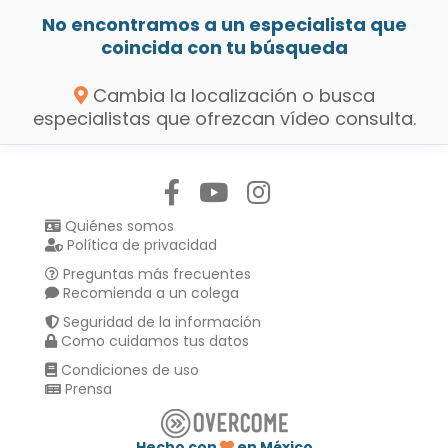
No encontramos a un especialista que
coincida con tu búsqueda
Cambia la localización o busca
especialistas que ofrezcan vídeo consulta.
Síguenos en:
Quiénes somos
Política de privacidad
Preguntas más frecuentes
Recomienda a un colega
Seguridad de la información
Como cuidamos tus datos
Condiciones de uso
Prensa
Hecho con
en México