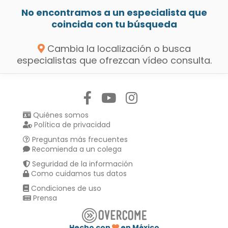
No encontramos a un especialista que
coincida con tu búsqueda
Cambia la localización o busca
especialistas que ofrezcan vídeo consulta.
Síguenos en:
Quiénes somos
Política de privacidad
Preguntas más frecuentes
Recomienda a un colega
Seguridad de la información
Como cuidamos tus datos
Condiciones de uso
Prensa
Hecho con
en México