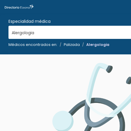
Especialidad médica
Alergologia
Médicos encontrados en:
Palizada
Alergologia