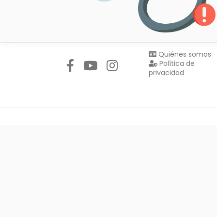
Síguenos en:
Quiénes somos
Política de
privacidad