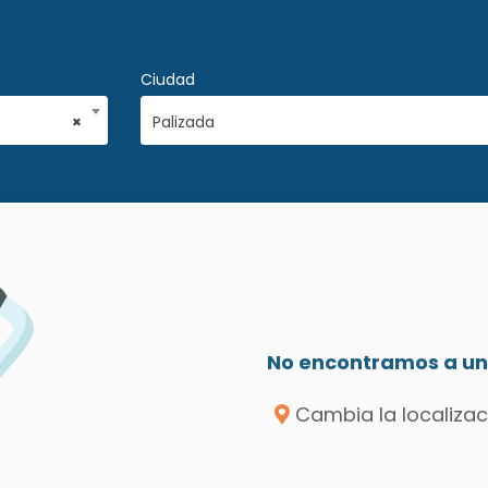
Ciudad
×
Palizada
No encontramos a un 
Cambia la localizac