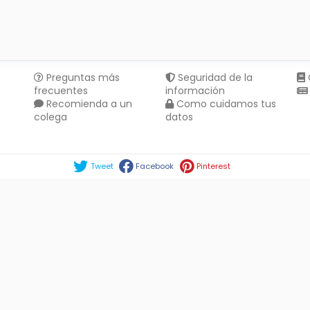
Preguntas más
Seguridad de la
frecuentes
información
Recomienda a un
Como cuidamos tus
colega
datos
Compartir en :
Tweet
Facebook
Pinterest