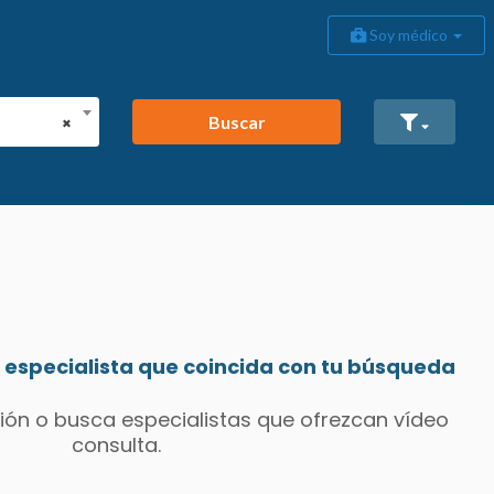
Soy médico
Buscar
×
especialista que coincida con tu búsqueda
ión o busca especialistas que ofrezcan vídeo
consulta.