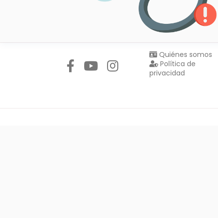
Síguenos en:
Quiénes somos
Política de
privacidad