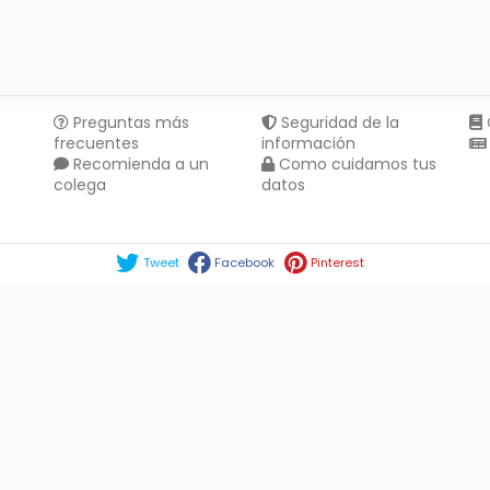
Preguntas más
Seguridad de la
frecuentes
información
Recomienda a un
Como cuidamos tus
colega
datos
Compartir en :
Tweet
Facebook
Pinterest