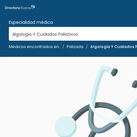
Especialidad médica
Algologia Y Cuidados Paliativos
Médicos encontrados en:
Palizada
Algologia Y Cuidados P