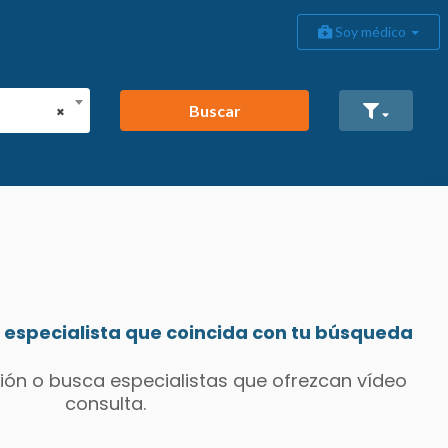
Soy médico
Buscar
×
especialista que coincida con tu búsqueda
ión o busca especialistas que ofrezcan vídeo
consulta.