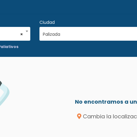
Ciudad
×
Palizada
aliativos
No encontramos a un 
Cambia la localizac