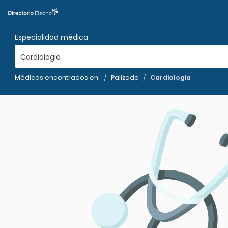
Especialidad médica
Cardiologia
Médicos encontrados en:
Palizada
Cardiologia