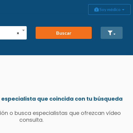
Soy médico
Buscar
×
especialista que coincida con tu búsqueda
ión o busca especialistas que ofrezcan vídeo
consulta.