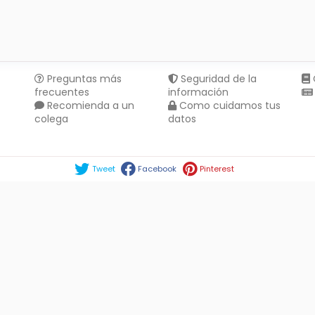
Preguntas más
Seguridad de la
frecuentes
información
Recomienda a un
Como cuidamos tus
colega
datos
Compartir en :
Tweet
Facebook
Pinterest