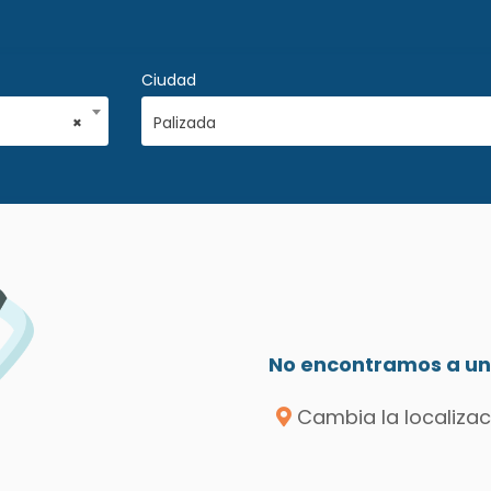
Ciudad
×
Palizada
No encontramos a un 
Cambia la localizac