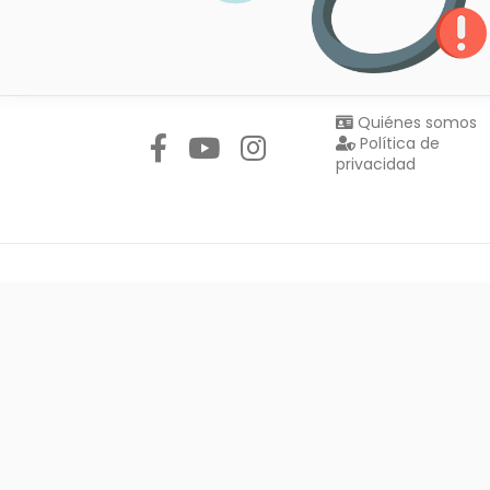
Síguenos en:
Quiénes somos
Política de
privacidad