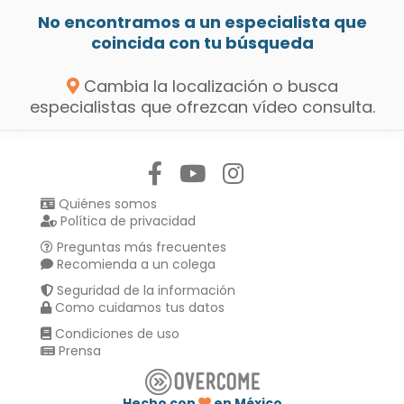
No encontramos a un especialista que
coincida con tu búsqueda
Cambia la localización o busca
especialistas que ofrezcan vídeo consulta.
Síguenos en:
Quiénes somos
Política de privacidad
Preguntas más frecuentes
Recomienda a un colega
Seguridad de la información
Como cuidamos tus datos
Condiciones de uso
Prensa
Hecho con
en México