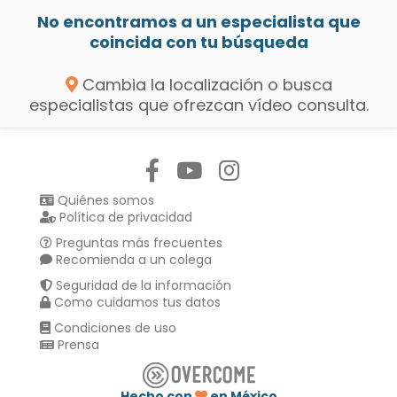
No encontramos a un especialista que
coincida con tu búsqueda
Cambia la localización o busca
especialistas que ofrezcan vídeo consulta.
Síguenos en:
Quiénes somos
Política de privacidad
Preguntas más frecuentes
Recomienda a un colega
Seguridad de la información
Como cuidamos tus datos
Condiciones de uso
Prensa
Hecho con
en México