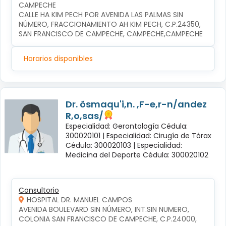
CAMPECHE
CALLE HA KIM PECH POR AVENIDA LAS PALMAS SIN 
NÚMERO, FRACCIONAMIENTO AH KIM PECH, C.P.24350, 
SAN FRANCISCO DE CAMPECHE, CAMPECHE,CAMPECHE
Horarios disponibles
Dr. ösmaqu'i,n. ,F-e,r-n/andez
R,o,sas/
Especialidad: Gerontología Cédula:
300020101 |
Especialidad: Cirugía de Tórax
Cédula: 300020103 |
Especialidad:
Medicina del Deporte Cédula: 300020102
Consultorio
HOSPITAL DR. MANUEL CAMPOS
AVENIDA BOULEVARD SIN NÚMERO, INT.SIN NUMERO, 
COLONIA SAN FRANCISCO DE CAMPECHE, C.P.24000, 