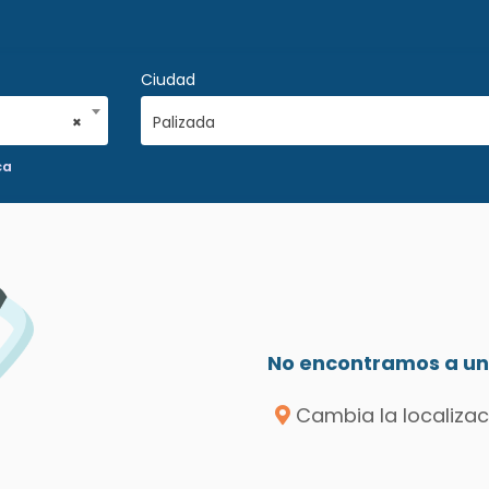
Ciudad
×
Palizada
ca
No encontramos a un 
Cambia la localizac