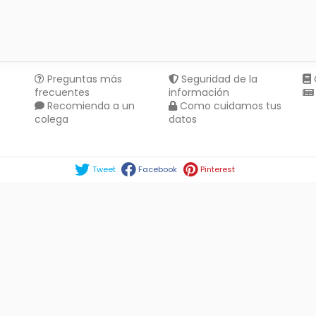
Preguntas más
Seguridad de la
frecuentes
información
Recomienda a un
Como cuidamos tus
colega
datos
Compartir en :
Tweet
Facebook
Pinterest