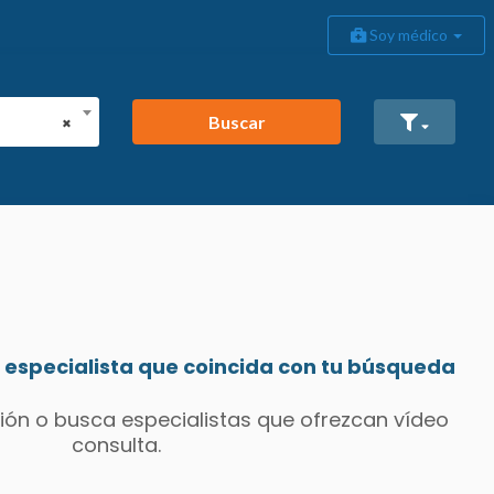
Soy médico
Buscar
×
especialista que coincida con tu búsqueda
ión o busca especialistas que ofrezcan vídeo
consulta.