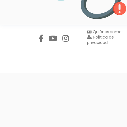
Síguenos en:
Quiénes somos
Política de
privacidad