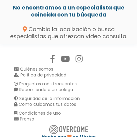
No encontramos a un especialista que
coincida con tu búsqueda
Cambia la localización o busca
especialistas que ofrezcan vídeo consulta.
Síguenos en:
Quiénes somos
Política de privacidad
Preguntas más frecuentes
Recomienda a un colega
Seguridad de la información
Como cuidamos tus datos
Condiciones de uso
Prensa
Hecho con
en México