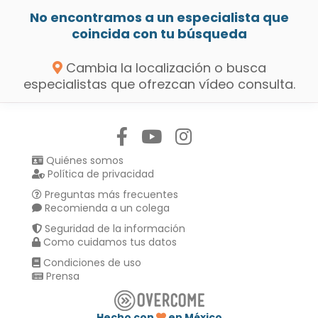
No encontramos a un especialista que
coincida con tu búsqueda
Cambia la localización o busca
especialistas que ofrezcan vídeo consulta.
Síguenos en:
Quiénes somos
Política de privacidad
Preguntas más frecuentes
Recomienda a un colega
Seguridad de la información
Como cuidamos tus datos
Condiciones de uso
Prensa
Hecho con
en México