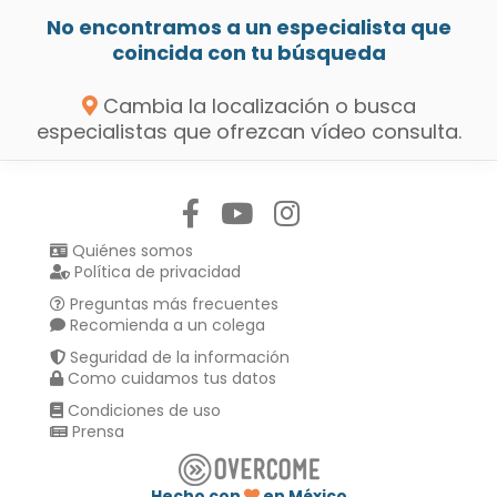
No encontramos a un especialista que
coincida con tu búsqueda
Cambia la localización o busca
especialistas que ofrezcan vídeo consulta.
Síguenos en:
Quiénes somos
Política de privacidad
Preguntas más frecuentes
Recomienda a un colega
Seguridad de la información
Como cuidamos tus datos
Condiciones de uso
Prensa
Hecho con
en México