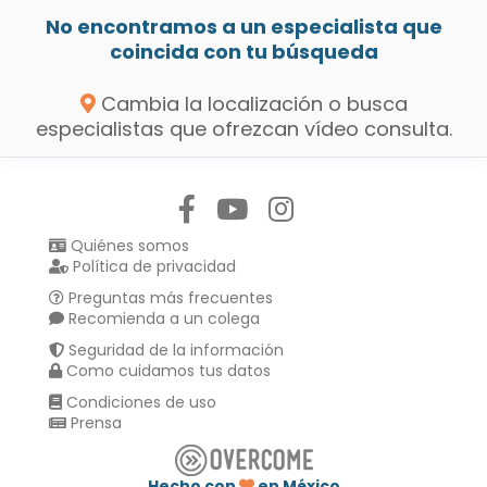
No encontramos a un especialista que
coincida con tu búsqueda
Cambia la localización o busca
especialistas que ofrezcan vídeo consulta.
Síguenos en:
Quiénes somos
Política de privacidad
Preguntas más frecuentes
Recomienda a un colega
Seguridad de la información
Como cuidamos tus datos
Condiciones de uso
Prensa
Hecho con
en México