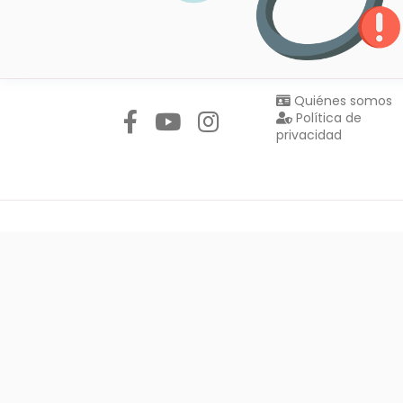
Síguenos en:
Quiénes somos
Política de
privacidad