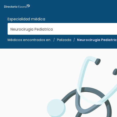
Especialidad médica
Neurocirugia Pediatrica
Médicos encontrados en:
Palizada
Neurocirugia Pediatri