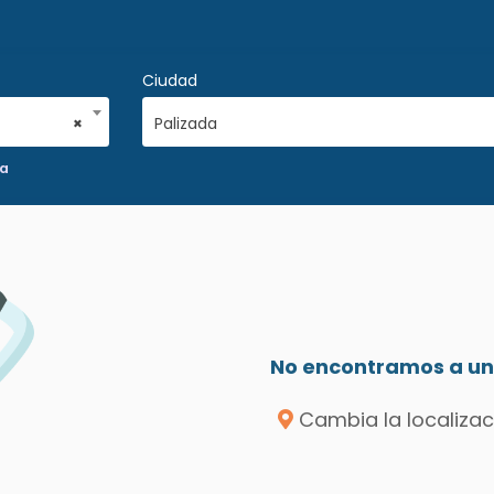
Ciudad
×
Palizada
ca
No encontramos a un 
Cambia la localizac