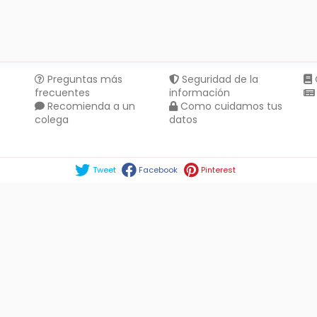
Preguntas más
Seguridad de la
frecuentes
información
Recomienda a un
Como cuidamos tus
colega
datos
Compartir en :
Tweet
Facebook
Pinterest