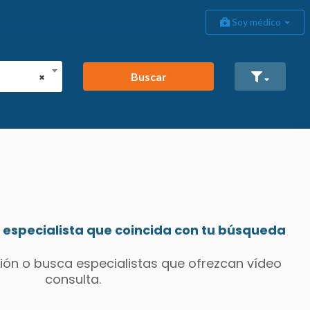
Soy médico
Buscar
×
especialista que coincida con tu búsqueda
ión o busca especialistas que ofrezcan vídeo
consulta.