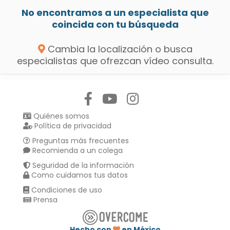
No encontramos a un especialista que
coincida con tu búsqueda
Cambia la localización o busca
especialistas que ofrezcan vídeo consulta.
Síguenos en:
Quiénes somos
Política de privacidad
Preguntas más frecuentes
Recomienda a un colega
Seguridad de la información
Como cuidamos tus datos
Condiciones de uso
Prensa
Hecho con
en México